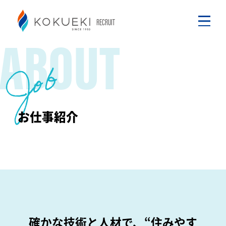
RECRUIT
ABOUT
Job
お仕事紹介
確かな技術と人材で、“住みやす