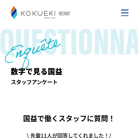
RECRUIT
QUESTIONNA
Enquête
数字で見る国益
スタッフアンケート
国益で働くスタッフに質問！
\ 先輩11人が回答してくれました！/